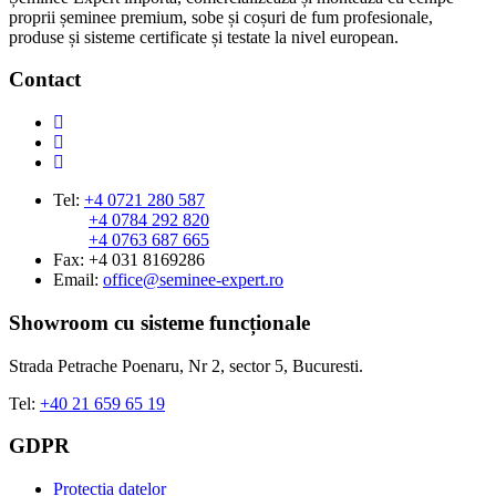
proprii șeminee premium, sobe și coșuri de fum profesionale,
produse și sisteme certificate și testate la nivel european.
Contact
Tel:
+4 0721 280 587
+4 0784 292 820
+4 0763 687 665
Fax: +4 031 8169286
Email:
office@seminee-expert.ro
Showroom cu sisteme funcționale
Strada Petrache Poenaru, Nr 2, sector 5, Bucuresti.
Tel:
+40 21 659 65 19
GDPR
Protectia datelor