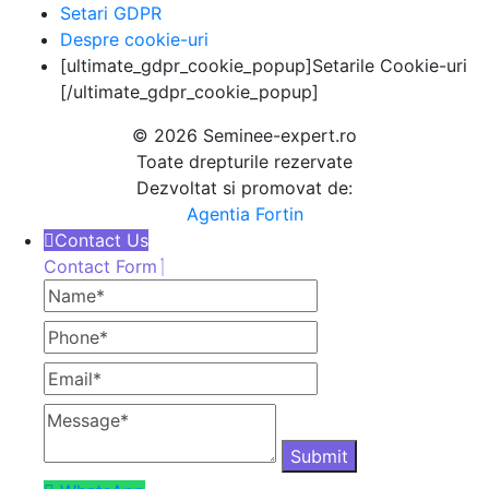
Setari GDPR
Despre cookie-uri
[ultimate_gdpr_cookie_popup]Setarile Cookie-uri
[/ultimate_gdpr_cookie_popup]
© 2026 Seminee-expert.ro
Toate drepturile rezervate
Dezvoltat si promovat de:
Agentia Fortin
Contact Us
Contact Form
Name
Phone
Email
Message