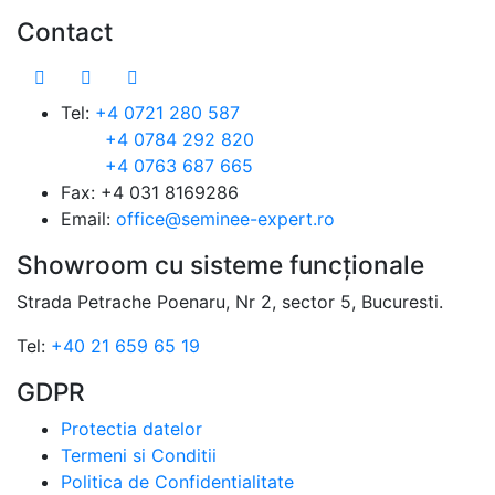
Contact
Tel:
+4 0721 280 587
+4 0784 292 820
+4 0763 687 665
Fax: +4 031 8169286
Email:
office@seminee-expert.ro
Showroom cu sisteme funcționale
Strada Petrache Poenaru, Nr 2, sector 5, Bucuresti.
Tel:
+40 21 659 65 19
GDPR
Protectia datelor
Termeni si Conditii
Politica de Confidentialitate