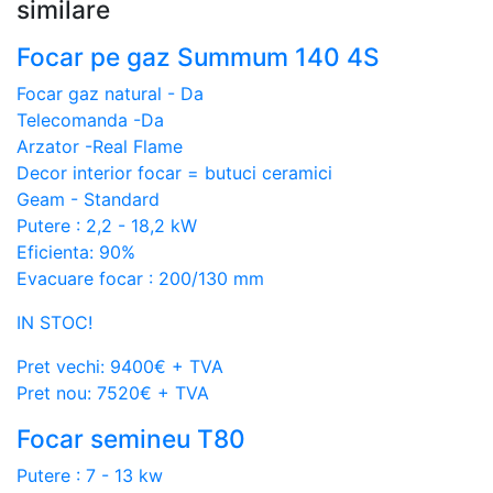
similare
Focar pe gaz Summum 140 4S
Focar gaz natural - Da
Telecomanda -Da
Arzator -Real Flame
Decor interior focar = butuci ceramici
Geam - Standard
Putere : 2,2 - 18,2 kW
Eficienta: 90%
Evacuare focar : 200/130 mm
IN STOC!
Pret vechi: 9400€ + TVA
Pret nou: 7520€ + TVA
Focar semineu T80
Putere : 7 - 13 kw