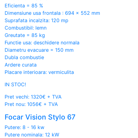
Eficienta = 85 %
Dimensiune usa frontala : 694 x 552 mm
Suprafata incalzita: 120 mp
Combustibil: lemn
Greutate = 85 kg
Functie usa: deschidere normala
Diametru evacuare = 150 mm
Dubla combustie
Ardere curata
Placare interioara: vermiculita
IN STOC!
Pret vechi: 1320€ + TVA
Pret nou: 1056€ + TVA
Focar Vision Stylo 67
Putere: 8 - 16 kw
Putere nominala: 12 kW