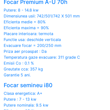
Focar Premium A-U 70h
Putere: 8 - 14.8 kw
Dimensiunea usii: 742/501/742 X 501 mm
Eficienta medie = 80%
Eficienta maxima = 90%
Placare interioara: termota
Functie usa: deschide verticala
Evacuare focar = 200/250 mm
Priza aer proaspat : Da
Temperatura gaze evacuare: 311 grade C
Emisii Co : 0.1 %
Greutate cca: 357 kg
Garantie 5 ani.
Focar semineu i80
Clasa energetica: A+
Putere : 7 - 13 kw
Putere nominala: 9.5 kw