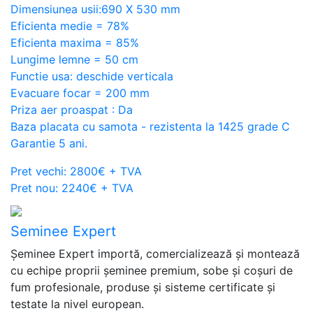
Dimensiunea usii:690 X 530 mm
Eficienta medie = 78%
Eficienta maxima = 85%
Lungime lemne = 50 cm
Functie usa: deschide verticala
Evacuare focar = 200 mm
Priza aer proaspat : Da
Baza placata cu samota - rezistenta la 1425 grade C
Garantie 5 ani.
Pret vechi: 2800€ + TVA
Pret nou: 2240€ + TVA
Seminee Expert
Șeminee Expert importă, comercializează și montează
cu echipe proprii șeminee premium, sobe și coșuri de
fum profesionale, produse și sisteme certificate și
testate la nivel european.