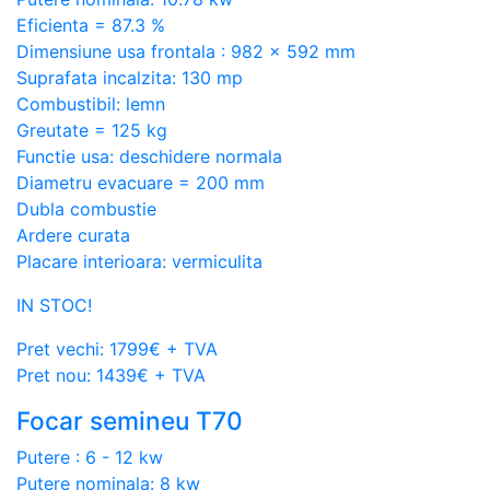
Eficienta = 87.3 %
Dimensiune usa frontala : 982 x 592 mm
Suprafata incalzita: 130 mp
Combustibil: lemn
Greutate = 125 kg
Functie usa: deschidere normala
Diametru evacuare = 200 mm
Dubla combustie
Ardere curata
Placare interioara: vermiculita
IN STOC!
Pret vechi: 1799€ + TVA
Pret nou: 1439€ + TVA
Focar semineu T70
Putere : 6 - 12 kw
Putere nominala: 8 kw