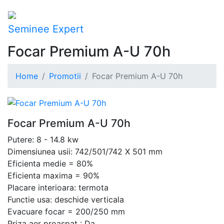
Seminee Expert
Focar Premium A-U 70h
Home
Promotii
Focar Premium A-U 70h
Focar Premium A-U 70h
Putere: 8 - 14.8 kw
Dimensiunea usii: 742/501/742 X 501 mm
Eficienta medie = 80%
Eficienta maxima = 90%
Placare interioara: termota
Functie usa: deschide verticala
Evacuare focar = 200/250 mm
Priza aer proaspat : Da