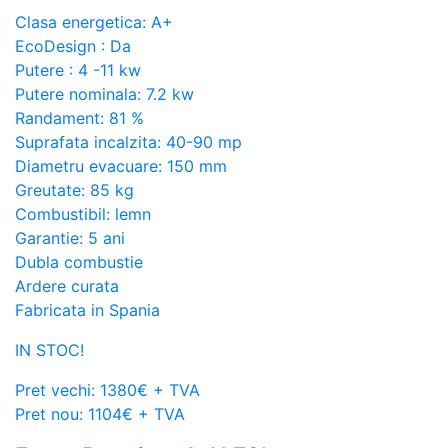
Clasa energetica: A+
EcoDesign : Da
Putere : 4 -11 kw
Putere nominala: 7.2 kw
Randament: 81 %
Suprafata incalzita: 40-90 mp
Diametru evacuare: 150 mm
Greutate: 85 kg
Combustibil: lemn
Garantie: 5 ani
Dubla combustie
Ardere curata
Fabricata in Spania
IN STOC!
Pret vechi: 1380€ + TVA
Pret nou: 1104€ + TVA