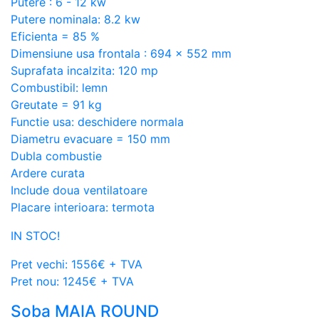
Putere : 6 - 12 kw
Putere nominala: 8.2 kw
Eficienta = 85 %
Dimensiune usa frontala : 694 x 552 mm
Suprafata incalzita: 120 mp
Combustibil: lemn
Greutate = 91 kg
Functie usa: deschidere normala
Diametru evacuare = 150 mm
Dubla combustie
Ardere curata
Include doua ventilatoare
Placare interioara: termota
IN STOC!
Pret vechi: 1556€ + TVA
Pret nou: 1245€ + TVA
Soba MAIA ROUND