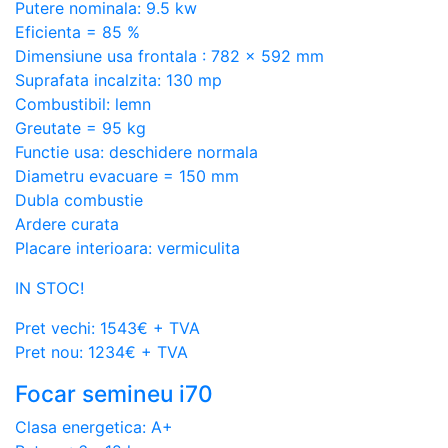
Putere nominala: 9.5 kw
Eficienta = 85 %
Dimensiune usa frontala : 782 x 592 mm
Suprafata incalzita: 130 mp
Combustibil: lemn
Greutate = 95 kg
Functie usa: deschidere normala
Diametru evacuare = 150 mm
Dubla combustie
Ardere curata
Placare interioara: vermiculita
IN STOC!
Pret vechi: 1543€ + TVA
Pret nou: 1234€ + TVA
Focar semineu i70
Clasa energetica: A+