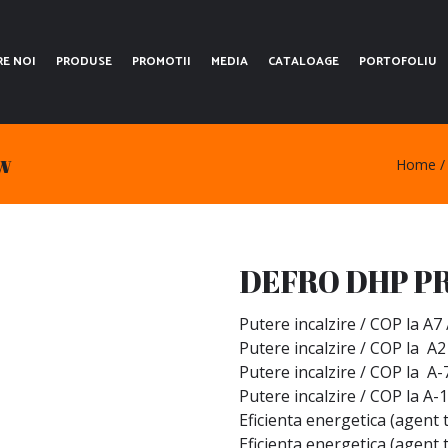
RE NOI
PRODUSE
PROMOTII
MEDIA
CATALOAGE
PORTOFOLIU
w
Home
DEFRO DHP P
Putere incalzire / COP la A7
Putere incalzire / COP la A2
Putere incalzire / COP la A-
Putere incalzire / COP la A-1
Eficienta energetica (agent 
Eficienta energetica (agent 