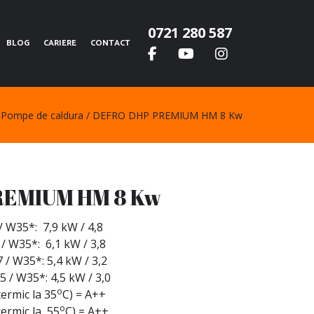
0721 280 587
BLOG
CARIERE
CONTACT
Pompe de caldura
DEFRO DHP PREMIUM HM 8 Kw
REMIUM HM 8 Kw
 / W35*: 7,9 kW / 4,8
 / W35*: 6,1 kW / 3,8
7 / W35*: 5,4 kW / 3,2
5 / W35*: 4,5 kW / 3,0
o
termic la 35
C) = A++
o
termic la 55
C) = A++