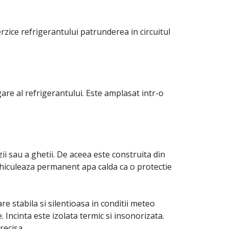
erzice refrigerantului patrunderea in circuitul
re al refrigerantului. Este amplasat intr-o
i sau a ghetii. De aceea este construita din
 vehiculeaza permanent apa calda ca o protectie
 stabila si silentioasa in conditii meteo
. Incinta este izolata termic si insonorizata.
recisa.