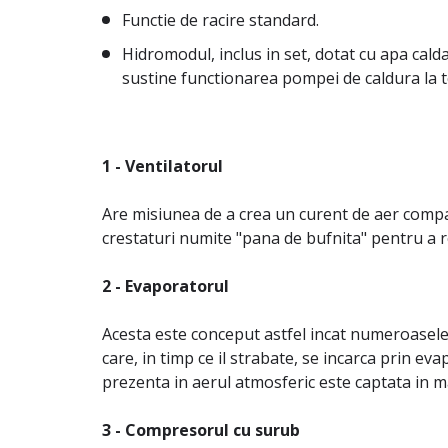
Functie de racire standard.
Hidromodul, inclus in set, dotat cu apa cald
sustine functionarea pompei de caldura la 
1 - Ventilatorul
Are misiunea de a crea un curent de aer compac
crestaturi numite "pana de bufnita" pentru a r
2 - Evaporatorul
Acesta este conceput astfel incat numeroasele
care, in timp ce il strabate, se incarca prin ev
prezenta in aerul atmosferic este captata in m
3 - Compresorul cu surub