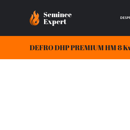
Seminee
DESP
Expert
DEFRO DHP PREMIUM HM 8 K