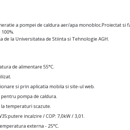
atie a pompei de caldura aer/apa monobloc.Proiectat si fa
l 100%.
a de la Universitatea de Stiinta si Tehnologie AGH.
atura de alimentare 55°C.
lizat.
ionare si prin aplicatia mobila si site-ul web.
re pentru pompa de caldura.
 la temperaturi scazute.
W35:putere incalzire / COP: 7,0kW / 3,01.
temperatura externa - 25°C.