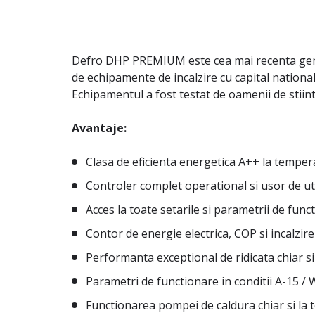
Defro DHP PREMIUM este cea mai recenta gener
de echipamente de incalzire cu capital nationa
Echipamentul a fost testat de oamenii de stiint
Avantaje:
Clasa de eficienta energetica A++ la temper
Controler complet operational si usor de uti
Acces la toate setarile si parametrii de funct
Contor de energie electrica, COP si incalzi
Performanta exceptional de ridicata chiar si
Parametri de functionare in conditii A-15 / 
Functionarea pompei de caldura chiar si la 