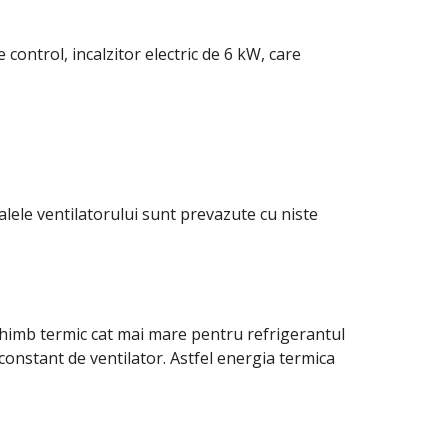
control, incalzitor electric de 6 kW, care
lele ventilatorului sunt prevazute cu niste
chimb termic cat mai mare pentru refrigerantul
 constant de ventilator. Astfel energia termica