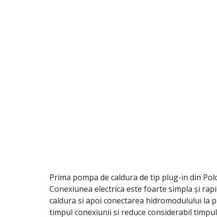
Prima pompa de caldura de tip plug-in din Pol
Conexiunea electrica este foarte simpla și rap
caldura si apoi conectarea hidromodulului la pr
timpul conexiunii si reduce considerabil timpu