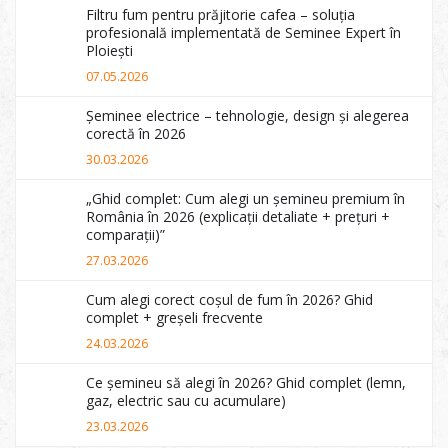
Filtru fum pentru prăjitorie cafea – soluția
profesională implementată de Seminee Expert în
Ploiești
07.05.2026
Șeminee electrice – tehnologie, design și alegerea
corectă în 2026
30.03.2026
„Ghid complet: Cum alegi un șemineu premium în
România în 2026 (explicații detaliate + prețuri +
comparații)”
27.03.2026
Cum alegi corect coșul de fum în 2026? Ghid
complet + greșeli frecvente
24.03.2026
Ce șemineu să alegi în 2026? Ghid complet (lemn,
gaz, electric sau cu acumulare)
23.03.2026