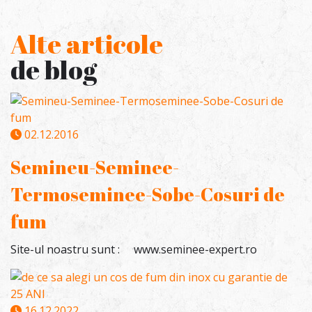
Alte articole
de blog
02.12.2016
Semineu-Seminee-
Termoseminee-Sobe-Cosuri de
fum
Site-ul noastru sunt : www.seminee-expert.ro
16.12.2022