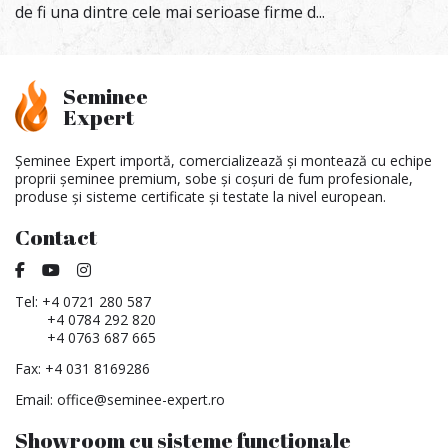
de fi una dintre cele mai serioase firme d...
Seminee
Expert
Șeminee Expert importă, comercializează și montează cu echipe
proprii șeminee premium, sobe și coșuri de fum profesionale,
produse și sisteme certificate și testate la nivel european.
Contact
Tel:
+4 0721 280 587
+4 0784 292 820
+4 0763 687 665
Fax: +4 031 8169286
Email:
office@seminee-expert.ro
Showroom cu sisteme funcționale