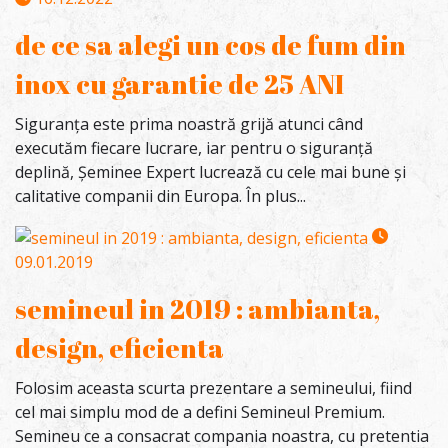
de ce sa alegi un cos de fum din
inox cu garantie de 25 ANI
Siguranța este prima noastră grijă atunci când
executăm fiecare lucrare, iar pentru o siguranță
deplină, Șeminee Expert lucrează cu cele mai bune și
calitative companii din Europa. În plus...
09.01.2019
semineul in 2019 : ambianta,
design, eficienta
Folosim aceasta scurta prezentare a semineului, fiind
cel mai simplu mod de a defini Semineul Premium.
Semineu ce a consacrat compania noastra, cu pretentia