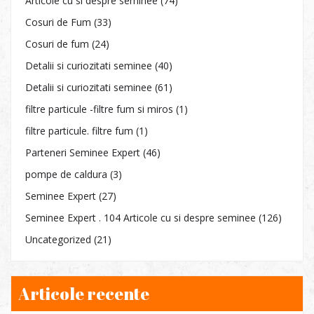
Articole cu si despre seminee
(74)
Cosuri de Fum
(33)
Cosuri de fum
(24)
Detalii si curiozitati seminee
(40)
Detalii si curiozitati seminee
(61)
filtre particule -filtre fum si miros
(1)
filtre particule. filtre fum
(1)
Parteneri Seminee Expert
(46)
pompe de caldura
(3)
Seminee Expert
(27)
Seminee Expert . 104 Articole cu si despre seminee
(126)
Uncategorized
(21)
Articole recente