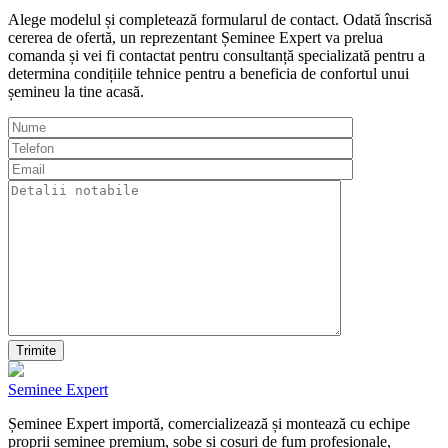
Alege modelul și completează formularul de contact. Odată înscrisă
cererea de ofertă, un reprezentant Șeminee Expert va prelua
comanda și vei fi contactat pentru consultanță specializată pentru a
determina condițiile tehnice pentru a beneficia de confortul unui
șemineu la tine acasă.
Trimite
Seminee Expert
Șeminee Expert importă, comercializează și montează cu echipe
proprii șeminee premium, sobe și coșuri de fum profesionale,