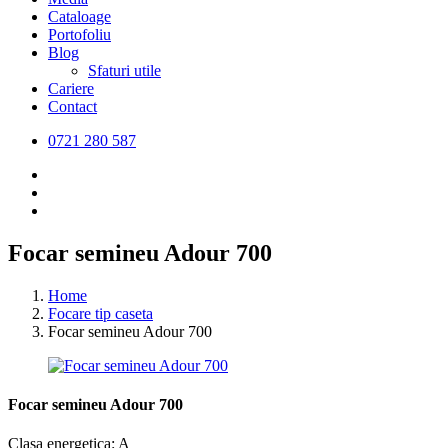
Cataloage
Portofoliu
Blog
Sfaturi utile
Cariere
Contact
0721 280 587
Focar semineu Adour 700
Home
Focare tip caseta
Focar semineu Adour 700
Focar semineu Adour 700
Clasa energetica: A