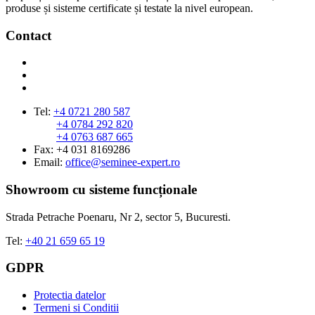
produse și sisteme certificate și testate la nivel european.
Contact
Tel:
+4 0721 280 587
+4 0784 292 820
+4 0763 687 665
Fax: +4 031 8169286
Email:
office@seminee-expert.ro
Showroom cu sisteme funcționale
Strada Petrache Poenaru, Nr 2, sector 5, Bucuresti.
Tel:
+40 21 659 65 19
GDPR
Protectia datelor
Termeni si Conditii