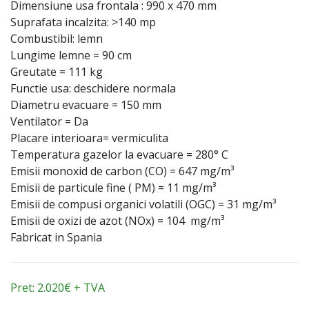
Dimensiune usa frontala : 990 x 470 mm
Suprafata incalzita: >140 mp
Combustibil: lemn
Lungime lemne = 90 cm
Greutate = 111 kg
Functie usa: deschidere normala
Diametru evacuare = 150 mm
Ventilator = Da
Placare interioara= vermiculita
Temperatura gazelor la evacuare = 280° C
Emisii monoxid de carbon (CO) = 647 mg/m³
Emisii de particule fine ( PM) = 11 mg/m³
Emisii de compusi organici volatili (OGC) = 31 mg/m³
Emisii de oxizi de azot (NOx) = 104 mg/m³
Fabricat in Spania
Pret: 2.020€ + TVA