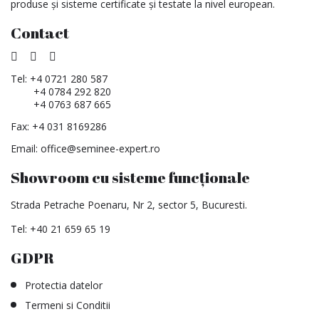
produse și sisteme certificate și testate la nivel european.
Contact
Tel:
+4 0721 280 587
+4 0784 292 820
+4 0763 687 665
Fax: +4 031 8169286
Email:
office@seminee-expert.ro
Showroom cu sisteme funcționale
Strada Petrache Poenaru, Nr 2, sector 5, Bucuresti.
Tel:
+40 21 659 65 19
GDPR
Protectia datelor
Termeni si Conditii