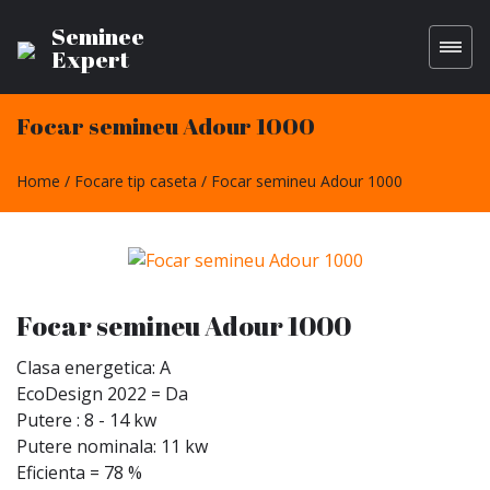
Seminee
Expert
Focar semineu Adour 1000
Home
Focare tip caseta
Focar semineu Adour 1000
Focar semineu Adour 1000
Clasa energetica: A
EcoDesign 2022 = Da
Putere : 8 - 14 kw
Putere nominala: 11 kw
Eficienta = 78 %