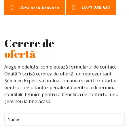
Descarca brosura
0721 280 587
Cerere de
ofertă
Alege modelul și completează formularul de contact.
Odată înscrisă cererea de ofertă, un reprezentant
Șeminee Expert va prelua comanda și vei fi contactat
pentru consultanță specializată pentru a determina
condițiile tehnice pentru a beneficia de confortul unui
șemineu la tine acasă.