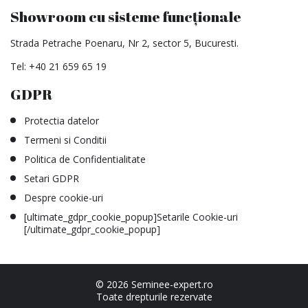
Showroom cu sisteme funcționale
Strada Petrache Poenaru, Nr 2, sector 5, Bucuresti.
Tel:
+40 21 659 65 19
GDPR
Protectia datelor
Termeni si Conditii
Politica de Confidentialitate
Setari GDPR
Despre cookie-uri
[ultimate_gdpr_cookie_popup]Setarile Cookie-uri
[/ultimate_gdpr_cookie_popup]
© 2026 Seminee-expert.ro
Toate drepturile rezervate