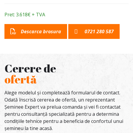
Pret: 3.618€ + TVA
Descarca brosura
0721 280 587
Cerere de
ofertă
Alege modelul și completează formularul de contact.
Odată înscrisă cererea de ofertă, un reprezentant
Șeminee Expert va prelua comanda și vei fi contactat
pentru consultanță specializată pentru a determina
condițiile tehnice pentru a beneficia de confortul unui
șemineu la tine acasă.