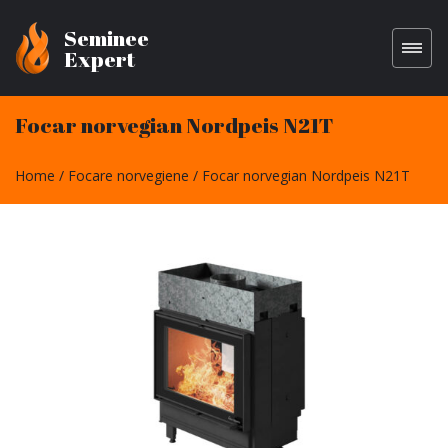
Seminee
Expert
Focar norvegian Nordpeis N21T
Home
Focare norvegiene
Focar norvegian Nordpeis N21T