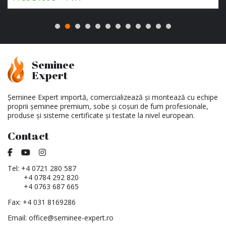
Seminee
Expert
Șeminee Expert importă, comercializează și montează cu echipe
proprii șeminee premium, sobe și coșuri de fum profesionale,
produse și sisteme certificate și testate la nivel european.
Contact
Tel:
+4 0721 280 587
+4 0784 292 820
+4 0763 687 665
Fax: +4 031 8169286
Email:
office@seminee-expert.ro