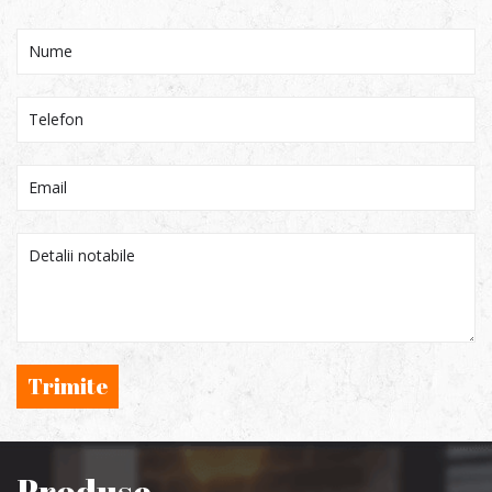
Trimite
Produse