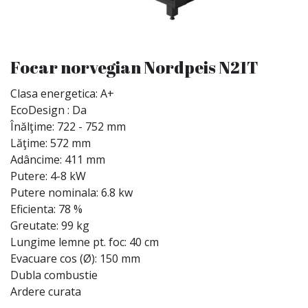
Focar norvegian Nordpeis N21T
Clasa energetica: A+
EcoDesign : Da
Înălţime: 722 - 752 mm
Lăţime: 572 mm
Adâncime: 411 mm
Putere: 4-8 kW
Putere nominala: 6.8 kw
Eficienta: 78 %
Greutate: 99 kg
Lungime lemne pt. foc: 40 cm
Evacuare cos (Ø): 150 mm
Dubla combustie
Ardere curata