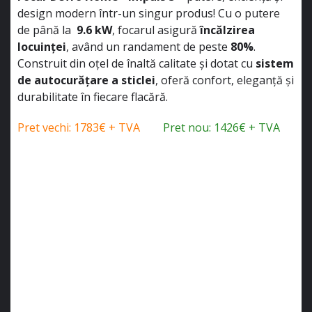
design modern într-un singur produs! Cu o putere
de până la
9.6 kW
, focarul asigură
încălzirea
locuinței
, având un randament de peste
80%
.
Construit din oțel de înaltă calitate și dotat cu
sistem
de autocurățare a sticlei
, oferă confort, eleganță și
durabilitate în fiecare flacără.
Pret vechi: 1783€ + TVA
Pret nou: 1426€ + TVA