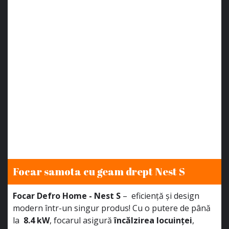
Focar samota cu geam drept Nest S
Focar Defro Home - Nest S
– eficiență și design
modern într-un singur produs! Cu o putere de până
la
8.4 kW
, focarul asigură
încălzirea locuinței
,