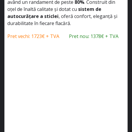
având un randament de peste
80%
. Construit din
oțel de înaltă calitate și dotat cu
sistem de
autocurățare a sticlei
, oferă confort, eleganță și
durabilitate în fiecare flacără.
Pret vechi: 1723€ + TVA
Pret nou: 1378€ + TVA