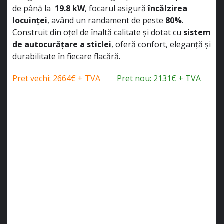
de până la
19.8 kW
, focarul asigură
încălzirea
locuinței
, având un randament de peste
80%
.
Construit din oțel de înaltă calitate și dotat cu
sistem
de autocurățare a sticlei
, oferă confort, eleganță și
durabilitate în fiecare flacără.
Pret vechi: 2664€ + TVA
Pret nou: 2131€ + TVA