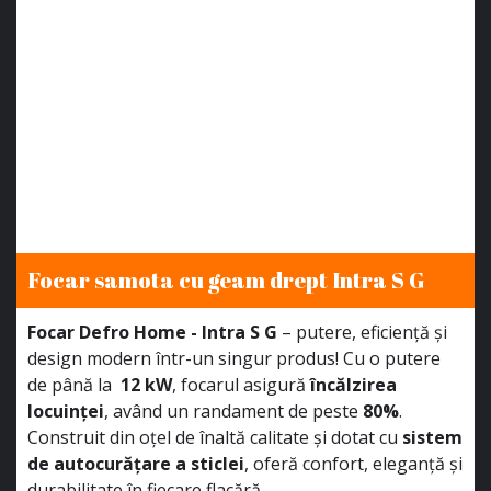
Focar samota cu geam drept Intra S G
Focar Defro Home - Intra S G
– putere, eficiență și
design modern într-un singur produs! Cu o putere
de până la
12 kW
, focarul asigură
încălzirea
locuinței
, având un randament de peste
80%
.
Construit din oțel de înaltă calitate și dotat cu
sistem
de autocurățare a sticlei
, oferă confort, eleganță și
durabilitate în fiecare flacără.