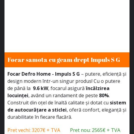
Focar samota cu geam drept Impuls S G
Focar Defro Home - Impuls S G
– putere, eficiență și
design modern într-un singur produs! Cu o putere
de până la
9.6 kW
, focarul asigură
încălzirea
locuinței
, având un randament de peste
80%
.
Construit din oțel de înaltă calitate și dotat cu
sistem
de autocurățare a sticlei
, oferă confort, eleganță și
durabilitate în fiecare flacără.
Pret vechi: 3207€ + TVA
Pret nou: 2565€ + TVA