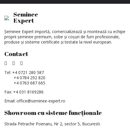
Seminee
Expert
Șeminee Expert importă, comercializează și montează cu echipe
proprii șeminee premium, sobe și coșuri de fum profesionale,
produse și sisteme certificate și testate la nivel european.
Contact
Tel:
+4 0721 280 587
+4 0784 292 820
+4 0763 687 665
Fax: +4 031 8169286
Email:
office@seminee-expert.ro
Showroom cu sisteme funcționale
Strada Petrache Poenaru, Nr 2, sector 5, Bucuresti.