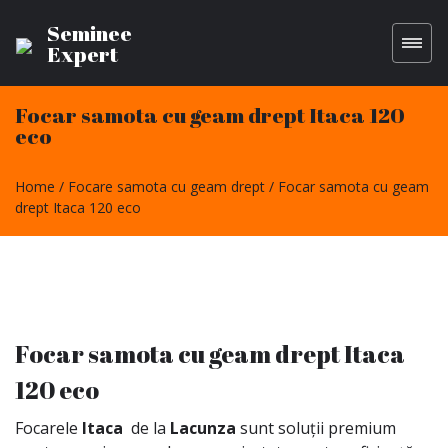
Seminee
Expert
Focar samota cu geam drept Itaca 120
eco
Home
Focare samota cu geam drept
Focar samota cu geam
drept Itaca 120 eco
Focar samota cu geam drept Itaca
120 eco
Focarele
Itaca
de la
Lacunza
sunt soluții premium