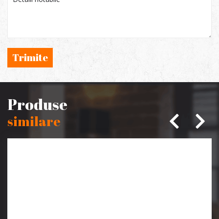
Trimite
Produse
similare