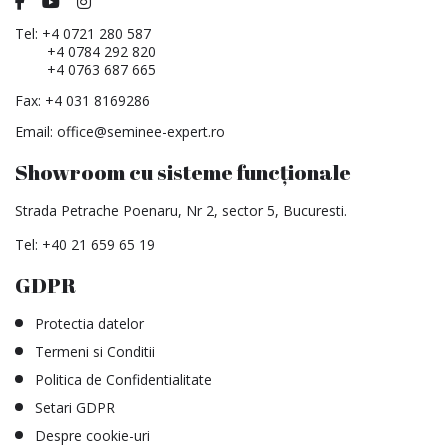
Tel:
+4 0721 280 587
+4 0784 292 820
+4 0763 687 665
Fax: +4 031 8169286
Email:
office@seminee-expert.ro
Showroom cu sisteme funcționale
Strada Petrache Poenaru, Nr 2, sector 5, Bucuresti.
Tel:
+40 21 659 65 19
GDPR
Protectia datelor
Termeni si Conditii
Politica de Confidentialitate
Setari GDPR
Despre cookie-uri