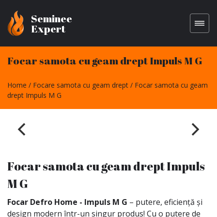
Seminee
Expert
Focar samota cu geam drept Impuls M G
Home
Focare samota cu geam drept
Focar samota cu geam
drept Impuls M G
Focar samota cu geam drept Impuls
M G
Focar Defro Home - Impuls M G
– putere, eficiență și
design modern într-un singur produs! Cu o putere de