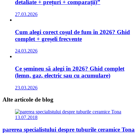
detaliate + prețuri + comparații)”
27.03.2026
Cum alegi corect coșul de fum în 2026? Ghid
complet + greșeli frecvente
24.03.2026
Ce șemineu să alegi în 2026? Ghid complet
(lemn, gaz, electric sau cu acumulare)
23.03.2026
Alte articole
de blog
13.07.2018
parerea specialistului despre tuburile ceramice Tona