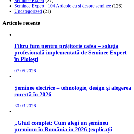
Seminee Expert
(27)
Seminee Expert . 104 Articole cu si despre seminee
(126)
Uncategorized
(21)
Articole recente
Filtru fum pentru prăjitorie cafea – soluția
profesională implementată de Seminee Expert
în Ploiești
07.05.2026
Șeminee electrice – tehnologie, design și alegerea
corectă în 2026
30.03.2026
„Ghid complet: Cum alegi un șemineu
premium în România în 2026 (explicații