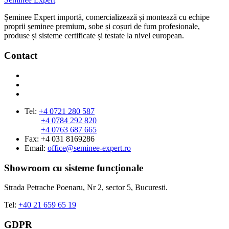
Șeminee Expert importă, comercializează și montează cu echipe
proprii șeminee premium, sobe și coșuri de fum profesionale,
produse și sisteme certificate și testate la nivel european.
Contact
Tel:
+4 0721 280 587
+4 0784 292 820
+4 0763 687 665
Fax: +4 031 8169286
Email:
office@seminee-expert.ro
Showroom cu sisteme funcționale
Strada Petrache Poenaru, Nr 2, sector 5, Bucuresti.
Tel:
+40 21 659 65 19
GDPR