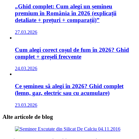
„Ghid complet: Cum alegi un șemineu
premium în România în 2026 (explicații
detaliate + prețuri + comparații)”
27.03.2026
Cum alegi corect coșul de fum în 2026? Ghid
complet + greșeli frecvente
24.03.2026
Ce șemineu să alegi în 2026? Ghid complet
(lemn, gaz, electric sau cu acumulare)
23.03.2026
Alte articole
de blog
04.11.2016