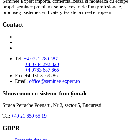
Șeminee Expert importă, comercializează și montează cu echipe
proprii șeminee premium, sobe și coșuri de fum profesionale,
produse și sisteme certificate și testate la nivel european.
Contact
Tel:
+4 0721 280 587
+4 0784 292 820
+4 0763 687 665
Fax: +4 031 8169286
Email:
office@seminee-expert.ro
Showroom cu sisteme funcționale
Strada Petrache Poenaru, Nr 2, sector 5, Bucuresti.
Tel:
+40 21 659 65 19
GDPR