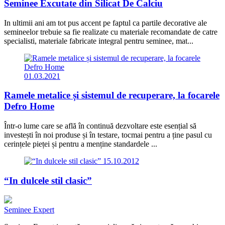
Seminee Excutate din Silicat De Calciu
In ultimii ani am tot pus accent pe faptul ca partile decorative ale
semineelor trebuie sa fie realizate cu materiale recomandate de catre
specialisti, materiale fabricate integral pentru seminee, mat...
01.03.2021
Ramele metalice și sistemul de recuperare, la focarele
Defro Home
Într-o lume care se află în continuă dezvoltare este esențial să
investești în noi produse și în testare, tocmai pentru a ține pasul cu
cerințele pieței și pentru a menține standardele ...
15.10.2012
“In dulcele stil clasic”
Seminee Expert