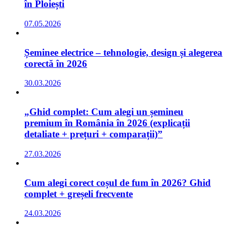
în Ploiești
07.05.2026
Șeminee electrice – tehnologie, design și alegerea
corectă în 2026
30.03.2026
„Ghid complet: Cum alegi un șemineu
premium în România în 2026 (explicații
detaliate + prețuri + comparații)”
27.03.2026
Cum alegi corect coșul de fum în 2026? Ghid
complet + greșeli frecvente
24.03.2026