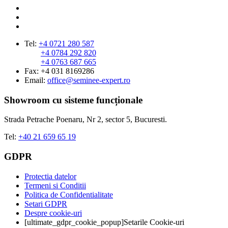
Tel:
+4 0721 280 587
+4 0784 292 820
+4 0763 687 665
Fax: +4 031 8169286
Email:
office@seminee-expert.ro
Showroom cu sisteme funcționale
Strada Petrache Poenaru, Nr 2, sector 5, Bucuresti.
Tel:
+40 21 659 65 19
GDPR
Protectia datelor
Termeni si Conditii
Politica de Confidentialitate
Setari GDPR
Despre cookie-uri
[ultimate_gdpr_cookie_popup]Setarile Cookie-uri