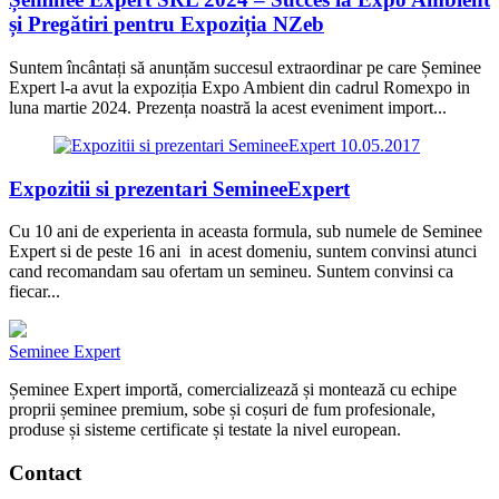
și Pregătiri pentru Expoziția NZeb
Suntem încântați să anunțăm succesul extraordinar pe care Șeminee
Expert l-a avut la expoziția Expo Ambient din cadrul Romexpo in
luna martie 2024. Prezența noastră la acest eveniment import...
10.05.2017
Expozitii si prezentari SemineeExpert
Cu 10 ani de experienta in aceasta formula, sub numele de Seminee
Expert si de peste 16 ani in acest domeniu, suntem convinsi atunci
cand recomandam sau ofertam un semineu. Suntem convinsi ca
fiecar...
Seminee Expert
Șeminee Expert importă, comercializează și montează cu echipe
proprii șeminee premium, sobe și coșuri de fum profesionale,
produse și sisteme certificate și testate la nivel european.
Contact