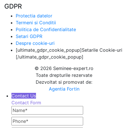
GDPR
Protectia datelor
Termeni si Conditii
Politica de Confidentialitate
Setari GDPR
Despre cookie-uri
[ultimate_gdpr_cookie_popup]Setarile Cookie-uri
[/ultimate_gdpr_cookie_popup]
© 2026 Seminee-expert.ro
Toate drepturile rezervate
Dezvoltat si promovat de:
Agentia Fortin
Contact Us
Contact Form
Name
Phone