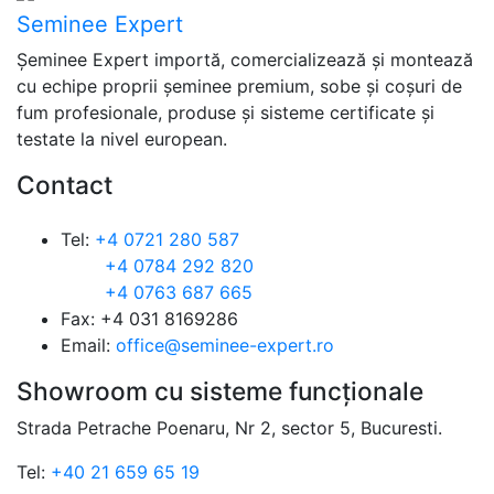
Seminee Expert
Șeminee Expert importă, comercializează și montează
cu echipe proprii șeminee premium, sobe și coșuri de
fum profesionale, produse și sisteme certificate și
testate la nivel european.
Contact
Tel:
+4 0721 280 587
+4 0784 292 820
+4 0763 687 665
Fax: +4 031 8169286
Email:
office@seminee-expert.ro
Showroom cu sisteme funcționale
Strada Petrache Poenaru, Nr 2, sector 5, Bucuresti.
Tel:
+40 21 659 65 19