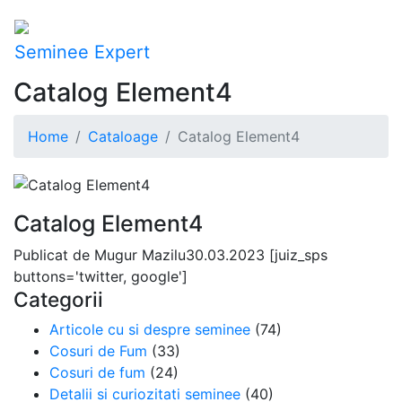
Seminee Expert
Catalog Element4
Home
Cataloage
Catalog Element4
Catalog Element4
Publicat de
Mugur Mazilu
30.03.2023
[juiz_sps
buttons='twitter, google']
Categorii
Articole cu si despre seminee
(74)
Cosuri de Fum
(33)
Cosuri de fum
(24)
Detalii si curiozitati seminee
(40)