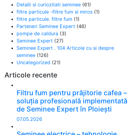
Detalii si curiozitati seminee
(61)
filtre particule -filtre fum si miros
(1)
filtre particule. filtre fum
(1)
Parteneri Seminee Expert
(46)
pompe de caldura
(3)
Seminee Expert
(27)
Seminee Expert . 104 Articole cu si despre
seminee
(126)
Uncategorized
(21)
Articole recente
Filtru fum pentru prăjitorie cafea –
soluția profesională implementată
de Seminee Expert în Ploiești
07.05.2026
Șeminee electrice – tehnologie,