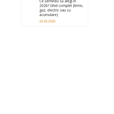
Ce șemineu să alegi în
2026? Ghid complet (lemn,
gaz, electric sau cu
acumulare)
23.03.2026