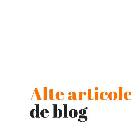
Alte articol
de blog