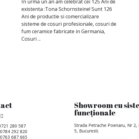
In urma un an am celebrat cei 125 Ani de
existenta :Tona Schornsteine! Sunt 126
Ani de productie si comercializare
sisteme de cosuri profesionale, cosuri de
fum ceramice fabricate in Germania,
Cosuri ...
act
Showroom cu sist
funcționale
Strada Petrache Poenaru, Nr 2, 
0721 280 587
5, Bucuresti.
 0784 292 820
 0763 687 665