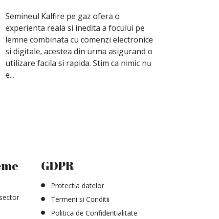
Semineul Kalfire pe gaz ofera o
experienta reala si inedita a focului pe
lemne combinata cu comenzi electronice
si digitale, acestea din urma asigurand o
utilizare facila si rapida. Stim ca nimic nu
e...
eme
GDPR
Protectia datelor
sector
Termeni si Conditii
Politica de Confidentialitate