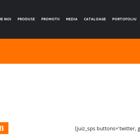
RE NOI
PRODUSE
PROMOTII
MEDIA
CATALOAGE
PORTOFOLIU
8
[juiz_sps buttons='twitter, 