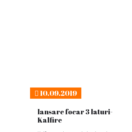
10.09.2019
lansare focar 3 laturi-
Kalfire