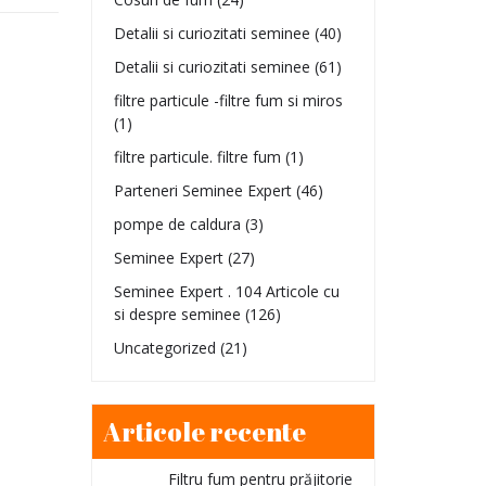
Detalii si curiozitati seminee
(40)
Detalii si curiozitati seminee
(61)
filtre particule -filtre fum si miros
(1)
filtre particule. filtre fum
(1)
Parteneri Seminee Expert
(46)
pompe de caldura
(3)
Seminee Expert
(27)
Seminee Expert . 104 Articole cu
si despre seminee
(126)
Uncategorized
(21)
Articole recente
Filtru fum pentru prăjitorie