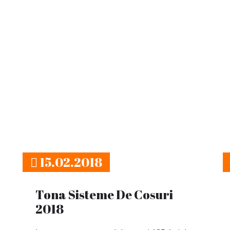
15.02.2018
Tona Sisteme De Cosuri
2018