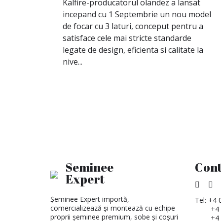
Kalfire-producatorul olandez a lansat
incepand cu 1 Septembrie un nou model
de focar cu 3 laturi, conceput pentru a
satisface cele mai stricte standarde
legate de design, eficienta si calitate la
nive...
Seminee
Cont
Expert
Șeminee Expert importă,
Tel:
+4 
comercializează și montează cu echipe
+4
proprii șeminee premium, sobe și coșuri
+4