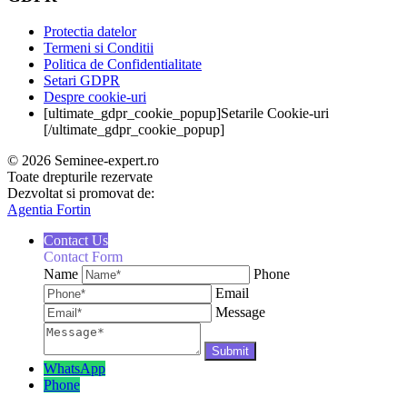
Protectia datelor
Termeni si Conditii
Politica de Confidentialitate
Setari GDPR
Despre cookie-uri
[ultimate_gdpr_cookie_popup]Setarile Cookie-uri
[/ultimate_gdpr_cookie_popup]
© 2026 Seminee-expert.ro
Toate drepturile rezervate
Dezvoltat si promovat de:
Agentia Fortin
Contact Us
Contact Form
Name
Phone
Email
Message
WhatsApp
Phone