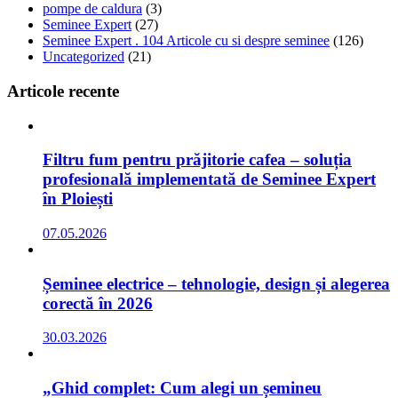
pompe de caldura
(3)
Seminee Expert
(27)
Seminee Expert . 104 Articole cu si despre seminee
(126)
Uncategorized
(21)
Articole recente
Filtru fum pentru prăjitorie cafea – soluția
profesională implementată de Seminee Expert
în Ploiești
07.05.2026
Șeminee electrice – tehnologie, design și alegerea
corectă în 2026
30.03.2026
„Ghid complet: Cum alegi un șemineu