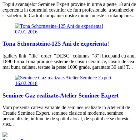
Topul avantajelor Seminee Expert provine in urma a peste 18 ani de
experienta in domeniul cosurilor de fum profesionale, a semineelor
si sobelor. In Cadrul companiei nostre nimic nu este la intamplare...
07.01.2016
Tona Schornsteine-125 Ani de experienta!
[gallery link="file" order="DESC" columns="8"] Incepand cu anul
1890 firma Tona produce sisteme de cosuri ceramice, cosuri de cea
mai buna calitate, testate la peste 1000 grade, garantate 30 ani! T...
16.02.2018
Seminee Gaz realizate-Atelier Seminee Expert
Vom prezenta cateva variante de seminee realizate in Atelierul de
Creatie Seminee Expert, seminee clasice si moderne, seminee
personalizate, in functie de spatiul alocat, de spatiul ce se doreste
sust...