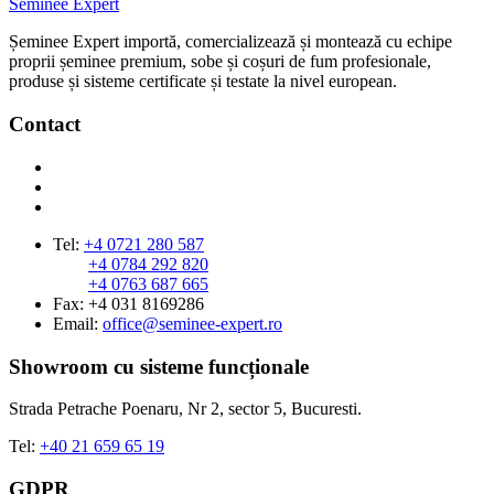
Seminee Expert
Șeminee Expert importă, comercializează și montează cu echipe
proprii șeminee premium, sobe și coșuri de fum profesionale,
produse și sisteme certificate și testate la nivel european.
Contact
Tel:
+4 0721 280 587
+4 0784 292 820
+4 0763 687 665
Fax: +4 031 8169286
Email:
office@seminee-expert.ro
Showroom cu sisteme funcționale
Strada Petrache Poenaru, Nr 2, sector 5, Bucuresti.
Tel:
+40 21 659 65 19
GDPR