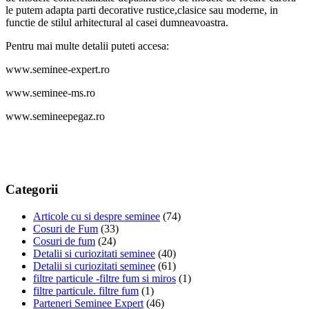
le putem adapta parti decorative rustice,clasice sau moderne, in
functie de stilul arhitectural al casei dumneavoastra.
Pentru mai multe detalii puteti accesa:
www.seminee-expert.ro
www.seminee-ms.ro
www.semineepegaz.ro
Categorii
Articole cu si despre seminee
(74)
Cosuri de Fum
(33)
Cosuri de fum
(24)
Detalii si curiozitati seminee
(40)
Detalii si curiozitati seminee
(61)
filtre particule -filtre fum si miros
(1)
filtre particule. filtre fum
(1)
Parteneri Seminee Expert
(46)