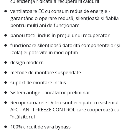
cu eficiență ridicată a recuperării căldurii
ventilatoare EC cu consum redus de energie -
garantând o operare redusă, silențioasă și fiabilă
pentru mulți ani de funcționare
panou tactil inclus în prețul unui recuperator
funcționare silențioasă datorită componentelor și
izolației potrivite în mod optim
design modern
metode de montare suspendate
suport de montare inclus
Sistem antigel - încălzitor preliminar
Recuperatoarele Defro sunt echipate cu sistemul
AFC - ANTI FREEZE CONTROL care cooperează cu
încălzitorul
100% circuit de vara bypass.