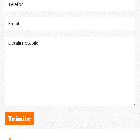
Trimite