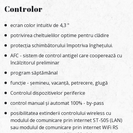
Controlor
ecran color intuitiv de 4,3 "
potrivirea cheltuielilor optime pentru clădire
protecția schimbătorului împotriva înghețului.
AFC - sistem de control antigel care cooperează cu
încălzitorul preliminar
program săptămânal
funcție - șemineu, vacanță, petrecere, glugă
Controlul dispozitivelor periferice
control manual și automat 100% - by-pass
posibilitatea extinderii controlului wireless cu
modulul de comunicare prin internet ST-505 (LAN)
sau modulul de comunicare prin internet WiFi RS