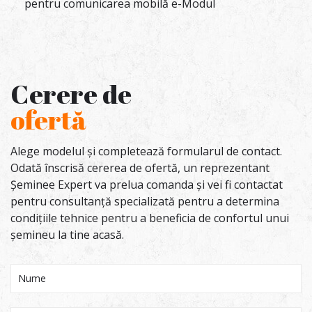
pentru comunicarea mobilă e-Modul
Cerere de
ofertă
Alege modelul și completează formularul de contact.
Odată înscrisă cererea de ofertă, un reprezentant
Șeminee Expert va prelua comanda și vei fi contactat
pentru consultanță specializată pentru a determina
condițiile tehnice pentru a beneficia de confortul unui
șemineu la tine acasă.