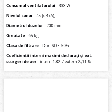
Consumul ventilatorului
- 338 W
Nivelul sonor
- 45 [dB (A)]
Diametrul duzelor
- 200 mm
Greutate
- 65 kg
Clasa de filtrare
- Dur ISO ≤ 50%
Coeficienții interni maximi declarați și ext.
scurgeri de aer
- intern 1,82 / extern 2.,11 %