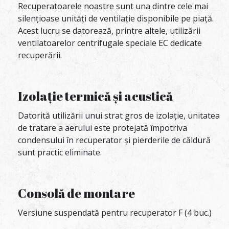
Recuperatoarele noastre sunt una dintre cele mai
silențioase unități de ventilație disponibile pe piață.
Acest lucru se datorează, printre altele, utilizării
ventilatoarelor centrifugale speciale EC dedicate
recuperării.
Izolație termică și acustică
Datorită utilizării unui strat gros de izolație, unitatea
de tratare a aerului este protejată împotriva
condensului în recuperator și pierderile de căldură
sunt practic eliminate.
Consolă de montare
Versiune suspendată pentru recuperator F (4 buc.)