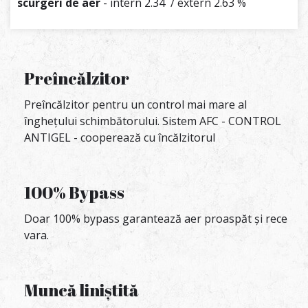
scurgeri de aer
- intern 2.34 / extern 2.63 %
Preîncălzitor
Preîncălzitor pentru un control mai mare al
înghețului schimbătorului. Sistem AFC - CONTROL
ANTIGEL - cooperează cu încălzitorul
100% Bypass
Doar 100% bypass garantează aer proaspăt și rece
vara.
Muncă liniștită