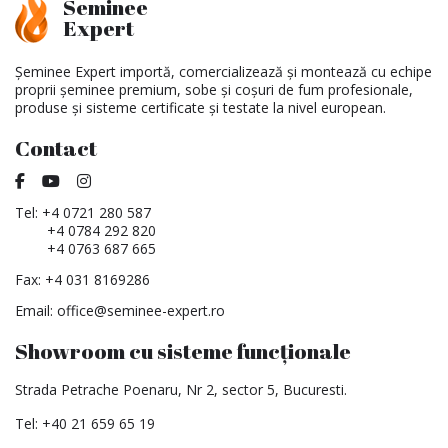
Seminee
Expert
Șeminee Expert importă, comercializează și montează cu echipe
proprii șeminee premium, sobe și coșuri de fum profesionale,
produse și sisteme certificate și testate la nivel european.
Contact
Tel:
+4 0721 280 587
+4 0784 292 820
+4 0763 687 665
Fax: +4 031 8169286
Email:
office@seminee-expert.ro
Showroom cu sisteme funcționale
Strada Petrache Poenaru, Nr 2, sector 5, Bucuresti.
Tel:
+40 21 659 65 19