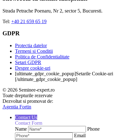
Strada Petrache Poenaru, Nr 2, sector 5, Bucuresti.
Tel:
+40 21 659 65 19
GDPR
Protectia datelor
Termeni si Conditii
Politica de Confidentialitate
Setari GDPR
Despre cookie-uri
[ultimate_gdpr_cookie_popup]Setarile Cookie-uri
[/ultimate_gdpr_cookie_popup]
© 2026 Seminee-expert.ro
Toate drepturile rezervate
Dezvoltat si promovat de:
Agentia Fortin
Contact Us
Contact Form
Name
Phone
Email