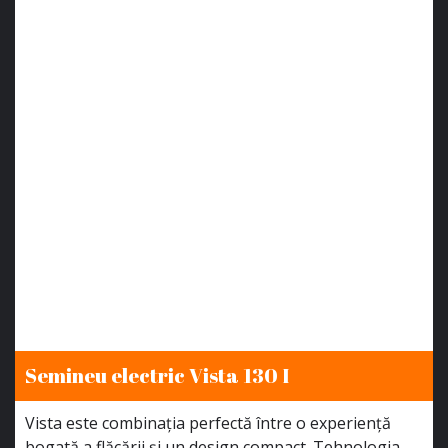
Semineu electric Vista 130 I
Vista este combinația perfectă între o experiență
bogată a flăcării și un design compact. Tehnologia