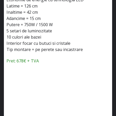
Latime = 126 cm
Inaltime = 42 cm
Adancime = 15 cm
Putere = 750W / 1500 W
5 setari de luminozitate
10 culori ale bazei
Interior focar cu butuci si cristale
Tip montare = pe perete sau incastrare
Pret: 678€ + TVA