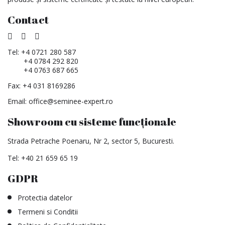
Contact
Tel:
+4 0721 280 587
+4 0784 292 820
+4 0763 687 665
Fax: +4 031 8169286
Email:
office@seminee-expert.ro
Showroom cu sisteme funcționale
Strada Petrache Poenaru, Nr 2, sector 5, Bucuresti.
Tel:
+40 21 659 65 19
GDPR
Protectia datelor
Termeni si Conditii