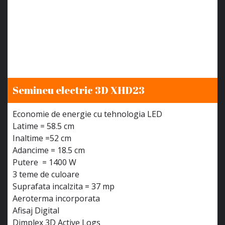
Semineu electric 3D XHD23
Economie de energie cu tehnologia LED
Latime = 58.5 cm
Inaltime =52 cm
Adancime = 18.5 cm
Putere = 1400 W
3 teme de culoare
Suprafata incalzita = 37 mp
Aeroterma incorporata
Afisaj Digital
Dimplex 3D Active Logs