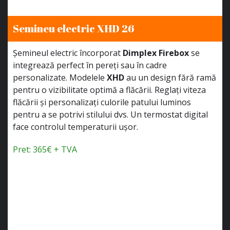
Semineu electric XHD 26
Șemineul electric încorporat
Dimplex Firebox
se
integrează perfect în pereți sau în cadre
personalizate. Modelele
XHD
au un design fără ramă
pentru o vizibilitate optimă a flăcării. Reglați viteza
flăcării și personalizați culorile patului luminos
pentru a se potrivi stilului dvs. Un termostat digital
face controlul temperaturii ușor.
Pret: 365€ + TVA