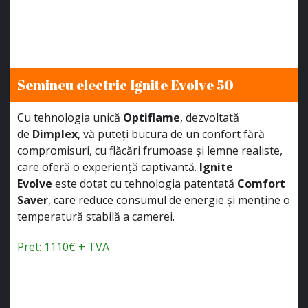
Semineu electric Ignite Evolve 50
Cu tehnologia unică
Optiflame
, dezvoltată
de
Dimplex
, vă puteți bucura de un confort fără
compromisuri, cu flăcări frumoase și lemne realiste,
care oferă o experiență captivantă.
Ignite
Evolve
este dotat cu tehnologia patentată
Comfort
Saver
, care reduce consumul de energie și menține o
temperatură stabilă a camerei.
Pret: 1110€ + TVA