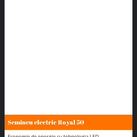
Semineu electric Royal 50
Economie de energie cu tehnologia LED