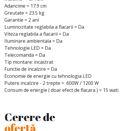
Adancime = 17.9 cm
Greutate = 23.5 kg
Garantie = 2 ani
Luminozitate reglabila a flacarii = Da
Viteza reglabila a flacarii = Da
Iluminare ambientala = Da
Tehnologie LED = Da
Telecomanda = Da
Tip montare: incastrat
Functie de incalzire = Da
Economie de energie cu tehnologia LED
Putere incalzire - 2 trepte = 600W / 1200 W
Consum de energie ( doar efect de flacara ) = 15 wati
Cerere de
ofertă