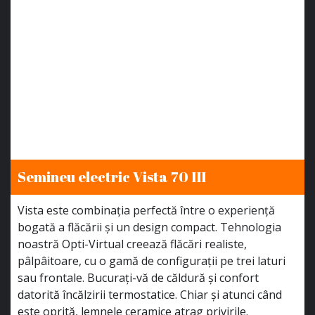
Semineu electric Vista 70 III
Vista este combinația perfectă între o experiență
bogată a flăcării și un design compact. Tehnologia
noastră Opti-Virtual creează flăcări realiste,
pâlpâitoare, cu o gamă de configurații pe trei laturi
sau frontale. Bucurați-vă de căldură și confort
datorită încălzirii termostatice. Chiar și atunci când
este oprită, lemnele ceramice atrag privirile.