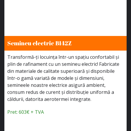
Semineu electric BI42Z
Transformă-ți locuința într-un spațiu confortabil și
plin de rafinament cu un semineu electric! Fabricate
din materiale de calitate superioară și disponibile
într-o gamă variată de modele și dimensiuni,
semineele noastre electrice asigură ambient,
consum redus de curent și distribuție uniformă a
căldurii, datorita aerotermei integrate.
Pret: 603€ + TVA