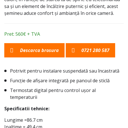
sa și un element de încălzire puternic și eficient, acest
șemineu aduce confort și ambianță în orice cameră.
Pret: 560€ + TVA
Descarca brosura
0721 280 587
Potrivit pentru instalare suspendată sau încastrată
Funcție de afișare integrată pe panoul de sticlă
Termostat digital pentru control ușor al
temperaturii
Specificatii tehnice:
Lungime =86.7 cm
Inaltime = 49.4 cm