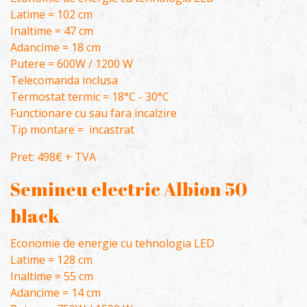
Latime = 102 cm
Inaltime = 47 cm
Adancime = 18 cm
Putere = 600W / 1200 W
Telecomanda inclusa
Termostat termic = 18°C - 30°C
Functionare cu sau fara incalzire
Tip montare = incastrat
Pret: 498€ + TVA
Semineu electric Albion 50
black
Economie de energie cu tehnologia LED
Latime = 128 cm
Inaltime = 55 cm
Adancime = 14 cm