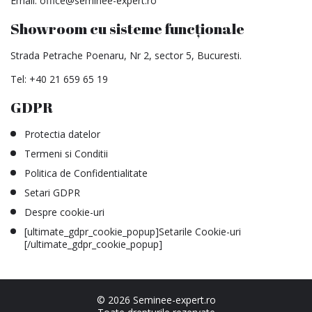
Email:
office@seminee-expert.ro
Showroom cu sisteme funcționale
Strada Petrache Poenaru, Nr 2, sector 5, Bucuresti.
Tel:
+40 21 659 65 19
GDPR
Protectia datelor
Termeni si Conditii
Politica de Confidentialitate
Setari GDPR
Despre cookie-uri
[ultimate_gdpr_cookie_popup]Setarile Cookie-uri
[/ultimate_gdpr_cookie_popup]
© 2026 Seminee-expert.ro