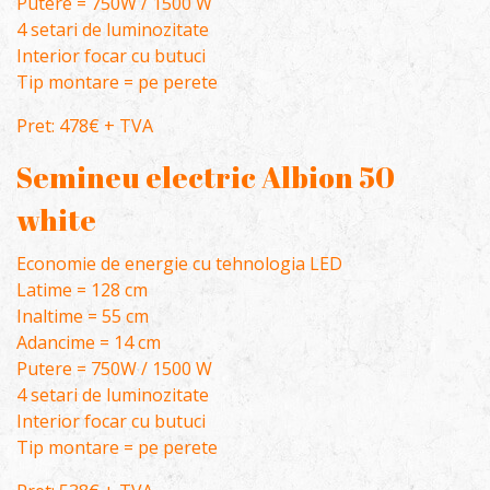
Putere = 750W / 1500 W
4 setari de luminozitate
Interior focar cu butuci
Tip montare = pe perete
Pret: 478€ + TVA
Semineu electric Albion 50
white
Economie de energie cu tehnologia LED
Latime = 128 cm
Inaltime = 55 cm
Adancime = 14 cm
Putere = 750W / 1500 W
4 setari de luminozitate
Interior focar cu butuci
Tip montare = pe perete