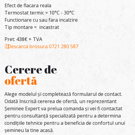
Efect de flacara reala
Termostat termic = 10°C - 30°C
Functionare cu sau fara incalzire
Tip montare = incastrat
Pret: 438€ + TVA
Descarca brosura
0721 280 587
Cerere de
ofertă
Alege modelul și completează formularul de contact.
Odată înscrisă cererea de ofertă, un reprezentant
Șeminee Expert va prelua comanda și vei fi contactat
pentru consultanță specializată pentru a determina
condițiile tehnice pentru a beneficia de confortul unui
șemineu la tine acasă.