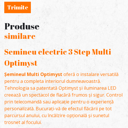
Trimite
Produse
similare
Semineu electric 3 Step Multi
Optimyst
Șemineul Multi Optimyst
oferă o instalare versatilă
pentru a completa interiorul dumneavoastră.
Tehnologia sa patentată Optimyst și iluminarea LED
creează un spectacol de flacără frumos și sigur. Control
prin telecomandă sau aplicație pentru o experiență
personalizată. Bucurați-vă de efectul flăcării pe tot
parcursul anului, cu încălzire opțională și sunetul
trosnet al focului.