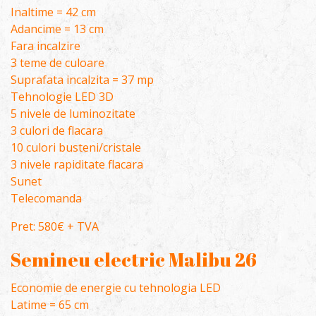
Inaltime = 42 cm
Adancime = 13 cm
Fara incalzire
3 teme de culoare
Suprafata incalzita = 37 mp
Tehnologie LED 3D
5 nivele de luminozitate
3 culori de flacara
10 culori busteni/cristale
3 nivele rapiditate flacara
Sunet
Telecomanda
Pret: 580€ + TVA
Semineu electric Malibu 26
Economie de energie cu tehnologia LED
Latime = 65 cm