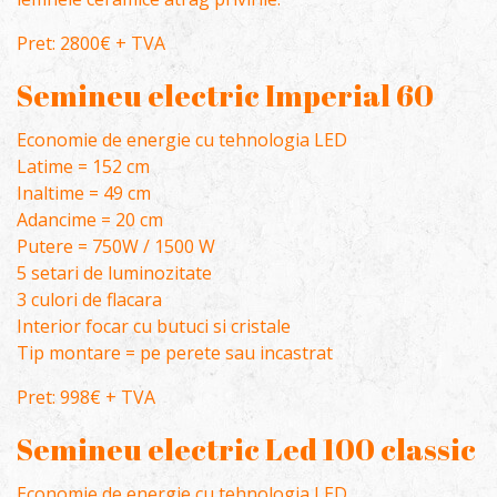
Pret: 2800€ + TVA
Semineu electric Imperial 60
Economie de energie cu tehnologia LED
Latime = 152 cm
Inaltime = 49 cm
Adancime = 20 cm
Putere = 750W / 1500 W
5 setari de luminozitate
3 culori de flacara
Interior focar cu butuci si cristale
Tip montare = pe perete sau incastrat
Pret: 998€ + TVA
Semineu electric Led 100 classic
Economie de energie cu tehnologia LED