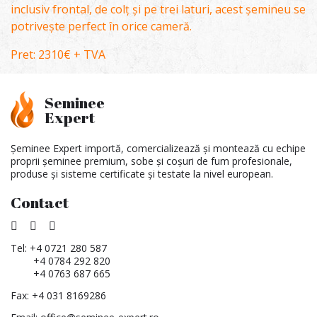
inclusiv frontal, de colț și pe trei laturi, acest șemineu se
potrivește perfect în orice cameră.
Pret: 2310€ + TVA
Seminee
Expert
Șeminee Expert importă, comercializează și montează cu echipe
proprii șeminee premium, sobe și coșuri de fum profesionale,
produse și sisteme certificate și testate la nivel european.
Contact
Tel:
+4 0721 280 587
+4 0784 292 820
+4 0763 687 665
Fax: +4 031 8169286