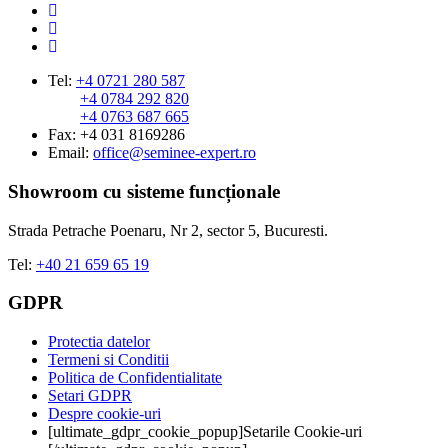
Tel:
+4 0721 280 587
+4 0784 292 820
+4 0763 687 665
Fax: +4 031 8169286
Email:
office@seminee-expert.ro
Showroom cu sisteme funcționale
Strada Petrache Poenaru, Nr 2, sector 5, Bucuresti.
Tel:
+40 21 659 65 19
GDPR
Protectia datelor
Termeni si Conditii
Politica de Confidentialitate
Setari GDPR
Despre cookie-uri
[ultimate_gdpr_cookie_popup]Setarile Cookie-uri