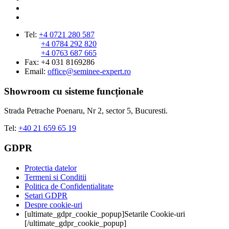
Tel:
+4 0721 280 587
+4 0784 292 820
+4 0763 687 665
Fax: +4 031 8169286
Email:
office@seminee-expert.ro
Showroom cu sisteme funcționale
Strada Petrache Poenaru, Nr 2, sector 5, Bucuresti.
Tel:
+40 21 659 65 19
GDPR
Protectia datelor
Termeni si Conditii
Politica de Confidentialitate
Setari GDPR
Despre cookie-uri
[ultimate_gdpr_cookie_popup]Setarile Cookie-uri
[/ultimate_gdpr_cookie_popup]