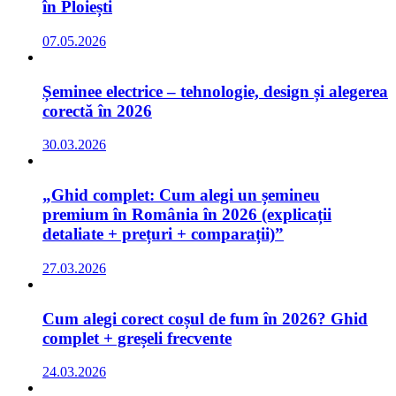
în Ploiești
07.05.2026
Șeminee electrice – tehnologie, design și alegerea
corectă în 2026
30.03.2026
„Ghid complet: Cum alegi un șemineu
premium în România în 2026 (explicații
detaliate + prețuri + comparații)”
27.03.2026
Cum alegi corect coșul de fum în 2026? Ghid
complet + greșeli frecvente
24.03.2026