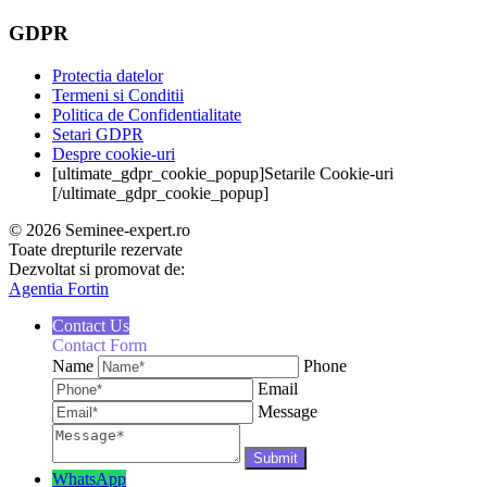
GDPR
Protectia datelor
Termeni si Conditii
Politica de Confidentialitate
Setari GDPR
Despre cookie-uri
[ultimate_gdpr_cookie_popup]Setarile Cookie-uri
[/ultimate_gdpr_cookie_popup]
© 2026 Seminee-expert.ro
Toate drepturile rezervate
Dezvoltat si promovat de:
Agentia Fortin
Contact Us
Contact Form
Name
Phone
Email
Message
WhatsApp