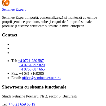
Seminee Expert
Șeminee Expert importă, comercializează și montează cu echipe
proprii șeminee premium, sobe și coșuri de fum profesionale,
produse și sisteme certificate și testate la nivel european.
Contact
Tel:
+4 0721 280 587
+4 0784 292 820
+4 0763 687 665
Fax: +4 031 8169286
Email:
office@seminee-expert.ro
Showroom cu sisteme funcționale
Strada Petrache Poenaru, Nr 2, sector 5, Bucuresti.
Tel:
+40 21 659 65 19