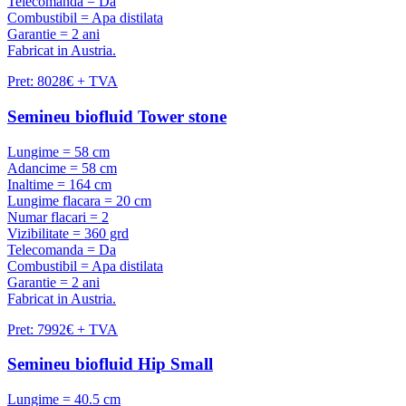
Telecomanda = Da
Combustibil = Apa distilata
Garantie = 2 ani
Fabricat in Austria.
Pret: 8028€ + TVA
Semineu biofluid Tower stone
Lungime = 58 cm
Adancime = 58 cm
Inaltime = 164 cm
Lungime flacara = 20 cm
Numar flacari = 2
Vizibilitate = 360 grd
Telecomanda = Da
Combustibil = Apa distilata
Garantie = 2 ani
Fabricat in Austria.
Pret: 7992€ + TVA
Semineu biofluid Hip Small
Lungime = 40.5 cm