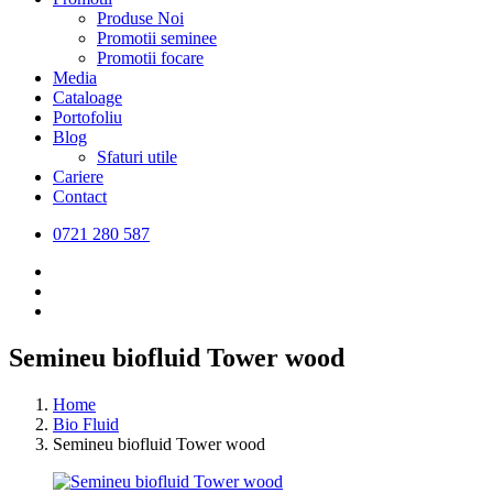
Produse Noi
Promotii seminee
Promotii focare
Media
Cataloage
Portofoliu
Blog
Sfaturi utile
Cariere
Contact
0721 280 587
Semineu biofluid Tower wood
Home
Bio Fluid
Semineu biofluid Tower wood