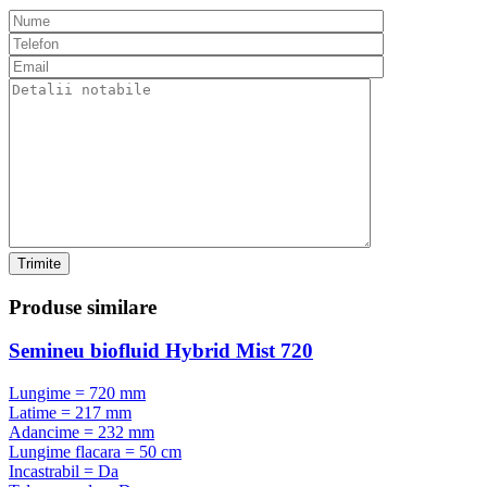
Trimite
Produse
similare
Semineu biofluid Hybrid Mist 720
Lungime = 720 mm
Latime = 217 mm
Adancime = 232 mm
Lungime flacara = 50 cm
Incastrabil = Da