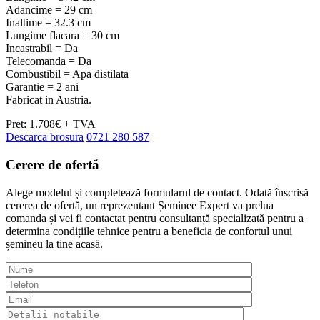
Adancime = 29 cm
Inaltime = 32.3 cm
Lungime flacara = 30 cm
Incastrabil = Da
Telecomanda = Da
Combustibil = Apa distilata
Garantie = 2 ani
Fabricat in Austria.
Pret: 1.708€ + TVA
Descarca brosura
0721 280 587
Cerere de
ofertă
Alege modelul și completează formularul de contact. Odată înscrisă
cererea de ofertă, un reprezentant Șeminee Expert va prelua
comanda și vei fi contactat pentru consultanță specializată pentru a
determina condițiile tehnice pentru a beneficia de confortul unui
șemineu la tine acasă.