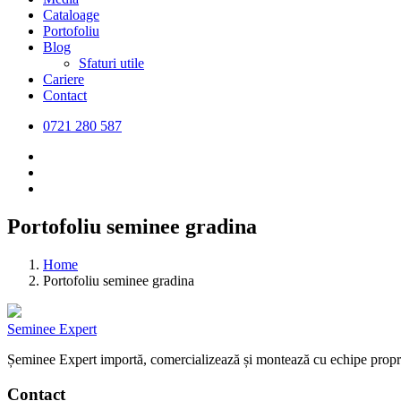
Cataloage
Portofoliu
Blog
Sfaturi utile
Cariere
Contact
0721 280 587
Portofoliu seminee gradina
Home
Portofoliu seminee gradina
Seminee Expert
Șeminee Expert importă, comercializează și montează cu echipe proprii 
Contact