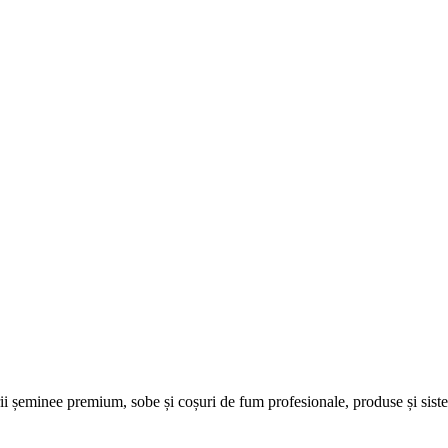
șeminee premium, sobe și coșuri de fum profesionale, produse și sisteme