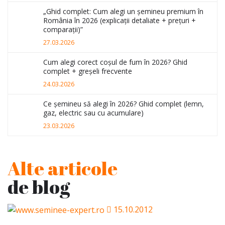
„Ghid complet: Cum alegi un șemineu premium în
România în 2026 (explicații detaliate + prețuri +
comparații)”
27.03.2026
Cum alegi corect coșul de fum în 2026? Ghid
complet + greșeli frecvente
24.03.2026
Ce șemineu să alegi în 2026? Ghid complet (lemn,
gaz, electric sau cu acumulare)
23.03.2026
Alte articole
de blog
15.10.2012