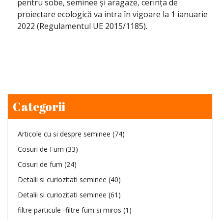
pentru sobe, seminee și aragaze, cerința de
proiectare ecologică va intra în vigoare la 1 ianuarie
2022 (Regulamentul UE 2015/1185).
Categorii
Articole cu si despre seminee
(74)
Cosuri de Fum
(33)
Cosuri de fum
(24)
Detalii si curiozitati seminee
(40)
Detalii si curiozitati seminee
(61)
filtre particule -filtre fum si miros
(1)