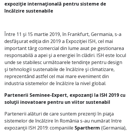
expoziţie internaţională pentru sisteme de
încălzire sustenabile
Între 11 şi 15 martie 2019, în Frankfurt, Germania, s-a
desfăşurat ediţia din 2019 a Expoziţiei ISH, cel mai
important târg comercial din lume axat pe gestionarea
responsabilă a apei şi a energiei în clădiri. ISH este locul
unde se stabilesc următoarele tendinţe pentru design
şi tehnologii sustenabile de încălzire şi climatizare,
reprezentând astfel cel mai mare eveniment din
industria sistemelor de încălzire la nivel global.
Partenerii Seminee-Expert, expozanţi la ISH 2019 cu
soluţii inovatoare pentru un viitor sustenabil
Partenerii alături de care suntem prezenţi în piaţa
sistemelor de încălzire în România s-au numărat între
expozanţii ISH 2019: companiile
Spartherm
(Germania),