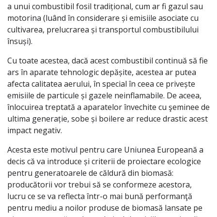
a unui combustibil fosil tradițional, cum ar fi gazul sau
motorina (luând în considerare și emisiile asociate cu
cultivarea, prelucrarea și transportul combustibilului
însuși).
Cu toate acestea, dacă acest combustibil continuă să fie
ars în aparate tehnologic depășite, acestea ar putea
afecta calitatea aerului, în special în ceea ce privește
emisiile de particule și gazele neinflamabile. De aceea,
înlocuirea treptată a aparatelor învechite cu şeminee de
ultima generație, sobe și boilere ar reduce drastic acest
impact negativ.
Acesta este motivul pentru care Uniunea Europeană a
decis că va introduce și criterii de proiectare ecologice
pentru generatoarele de căldură din biomasă:
producătorii vor trebui să se conformeze acestora,
lucru ce se va reflecta într-o mai bună performanţă
pentru mediu a noilor produse de biomasă lansate pe