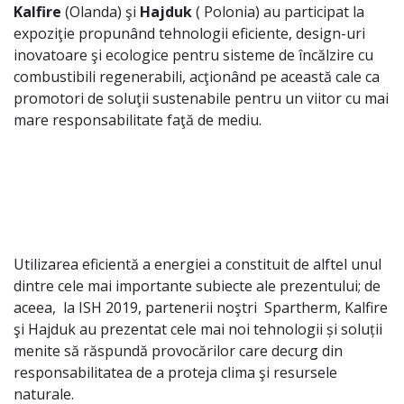
Kalfire
(Olanda) şi
Hajduk
( Polonia) au participat la
expoziţie propunând tehnologii eficiente, design-uri
inovatoare şi ecologice pentru sisteme de încălzire cu
combustibili regenerabili, acţionând pe această cale ca
promotori de soluţii sustenabile pentru un viitor cu mai
mare responsabilitate faţă de mediu.
Utilizarea eficientă a energiei a constituit de alftel unul
dintre cele mai importante subiecte ale prezentului; de
aceea, la ISH 2019, partenerii noştri Spartherm, Kalfire
şi Hajduk au prezentat cele mai noi tehnologii și soluții
menite să răspundă provocărilor care decurg din
responsabilitatea de a proteja clima şi resursele
naturale.