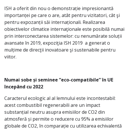
ISH a oferit din nou o demonstrație impresionantă
importanței pe care o are, atât pentru vizitatori, cât şi
pentru expozanții săi internaționali. Realizarea
obiectivelor climatice internaţionale este posibilă numai
prin interconectarea sistemelor: cu nenumărate soluții
avansate în 2019, expoziţia ISH 2019 a generat o
mulțime de direcţii inovatoare şi sustenabile pentru
viitor.
Numai sobe și seminee “eco-compatibile” în UE
începând cu 2022
Caracterul ecologic al al lemnului este incontestabil:
acest combustibil regenerabili are un impact
substanțial neutru asupra emisiilor de CO2 din
atmosferă și permite o reducere cu 95% a emisiilor
globale de CO2, în comparație cu utilizarea echivalentă