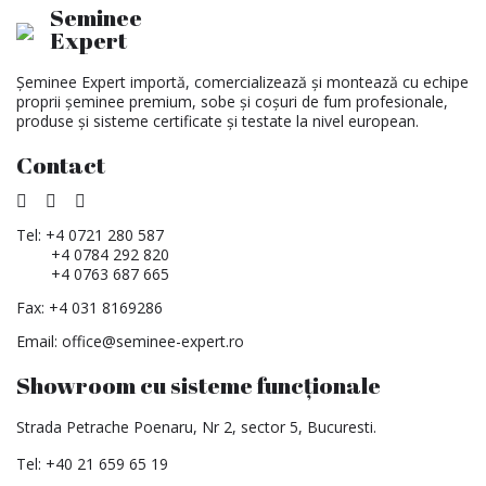
Seminee
Expert
Șeminee Expert importă, comercializează și montează cu echipe
proprii șeminee premium, sobe și coșuri de fum profesionale,
produse și sisteme certificate și testate la nivel european.
Contact
Tel:
+4 0721 280 587
+4 0784 292 820
+4 0763 687 665
Fax: +4 031 8169286
Email:
office@seminee-expert.ro
Showroom cu sisteme funcționale
Strada Petrache Poenaru, Nr 2, sector 5, Bucuresti.
Tel:
+40 21 659 65 19