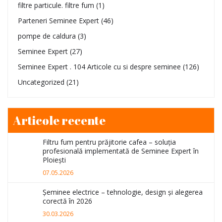
filtre particule. filtre fum
(1)
Parteneri Seminee Expert
(46)
pompe de caldura
(3)
Seminee Expert
(27)
Seminee Expert . 104 Articole cu si despre seminee
(126)
Uncategorized
(21)
Articole recente
Filtru fum pentru prăjitorie cafea – soluția
profesională implementată de Seminee Expert în
Ploiești
07.05.2026
Șeminee electrice – tehnologie, design și alegerea
corectă în 2026
30.03.2026