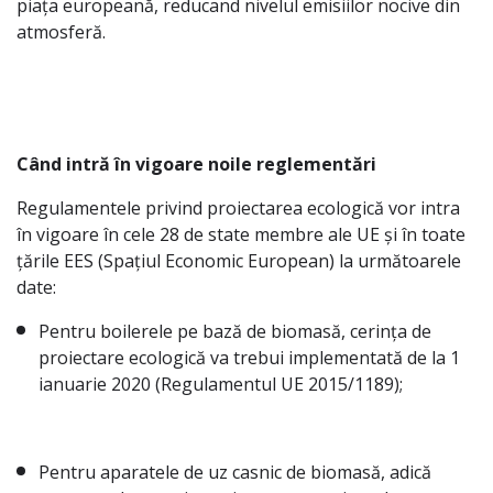
piața europeană, reducand nivelul emisiilor nocive din
atmosferă.
Când intră în vigoare noile reglementări
Regulamentele privind proiectarea ecologică vor intra
în vigoare în cele 28 de state membre ale UE și în toate
țările EES (Spațiul Economic European) la următoarele
date:
Pentru boilerele pe bază de biomasă, cerința de
proiectare ecologică va trebui implementată de la 1
ianuarie 2020 (Regulamentul UE 2015/1189);
Pentru aparatele de uz casnic de biomasă, adică